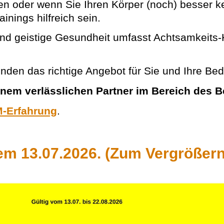
en oder wenn Sie Ihren Körper (noch) besser k
nings hilfreich sein.
nd geistige Gesundheit umfasst Achtsamkeits-
inden das richtige Angebot für Sie und Ihre Bed
einem verlässlichen Partner im Bereich des
-Erfahrung
.
m 13.07.2026. (Zum Vergrößern