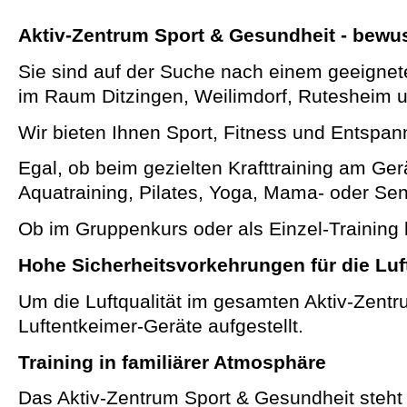
Aktiv-Zentrum Sport & Gesundheit - bew
Sie sind auf der Suche nach einem geeigne
im Raum Ditzingen, Weilimdorf, Rutesheim 
Wir bieten Ihnen Sport, Fitness und Entspan
Egal, ob beim gezielten Krafttraining am Ger
Aquatraining, Pilates, Yoga, Mama- oder Sen
Ob im Gruppenkurs oder als Einzel-Training 
Hohe Sicherheitsvorkehrungen für die Luf
Um die Luftqualität im gesamten Aktiv-Zentr
Luftentkeimer-Geräte aufgestellt.
Training in familiärer Atmosphäre
Das Aktiv-Zentrum Sport & Gesundheit steht f