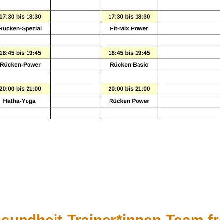
undheit-Trainer*innen-Team fre