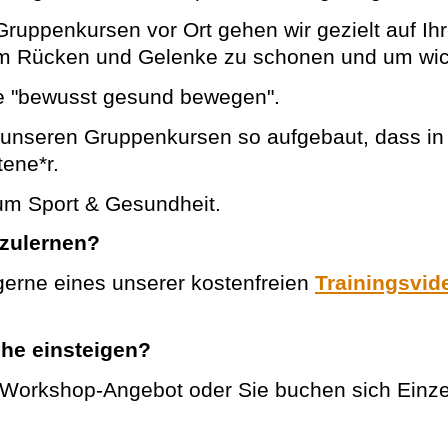
ruppenkursen vor Ort gehen wir gezielt auf Ihr
 um Rücken und Gelenke zu schonen und um wic
ie "bewusst gesund bewegen".
unseren Gruppenkursen so aufgebaut, dass in je
tene*r.
um Sport & Gesundheit.
nzulernen?
erne eines unserer kostenfreien
Trainingsvid
che einsteigen?
 Workshop-Angebot oder Sie buchen sich Ein