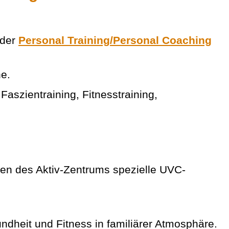
der
Personal Training/Personal Coaching
ne.
aszientraining, Fitnesstraining,
men des Aktiv-Zentrums spezielle UVC-
ndheit und Fitness in familiärer Atmosphäre.