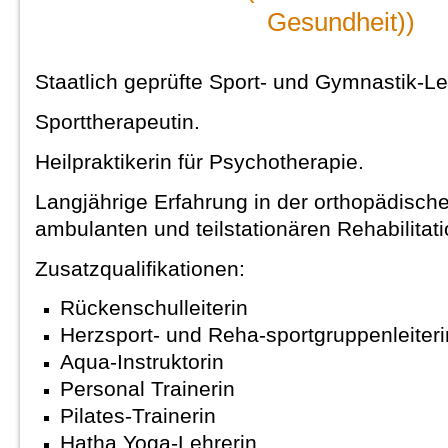
Gesundheit))
Staatlich geprüfte Sport- und Gymnastik-Le
Sporttherapeutin.
Heilpraktikerin für Psychotherapie.
Langjährige Erfahrung in der orthopädisch
ambulanten und teilstationären Rehabilitati
Zusatzqualifikationen:
Rückenschulleiterin
Herzsport- und Reha-sportgruppenleiteri
Aqua-Instruktorin
Personal Trainerin
Pilates-Trainerin
Hatha Yoga-Lehrerin