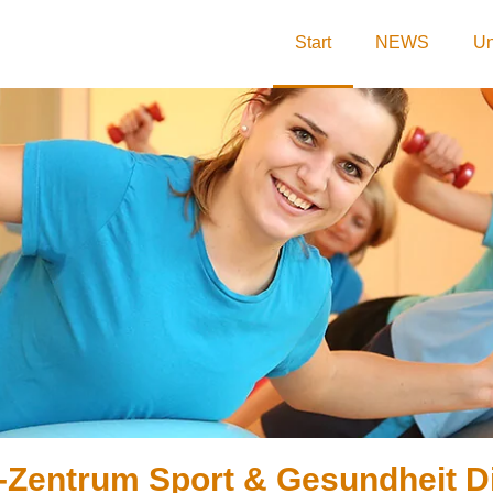
Start
NEWS
Un
-Zentrum Sport & Gesundheit D