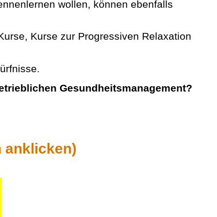
ennenlernen wollen, können ebenfalls
Kurse, Kurse zur Progressiven Relaxation
ürfnisse.
 Betrieblichen Gesundheitsmanagement?
 anklicken)