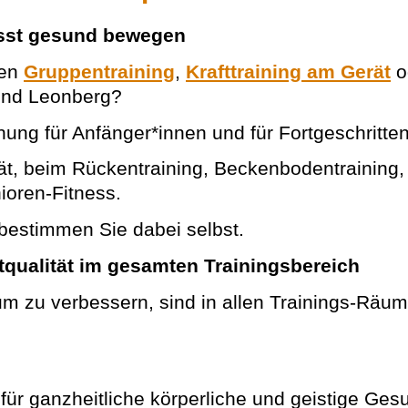
usst gesund bewegen
ten
Gruppentraining
,
Krafttraining am Gerät
o
und Leonberg?
nung für Anfänger*innen und für Fortgeschritte
ät, beim Rückentraining, Beckenbodentraining, F
ioren-Fitness.
bestimmen Sie dabei selbst.
tqualität im gesamten Trainingsbereich
um zu verbessern, sind in allen Trainings-Räu
ür ganzheitliche körperliche und geistige Gesu