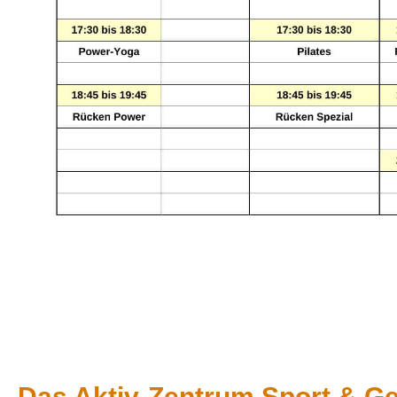
Das Aktiv-Zentrum Sport & Ges